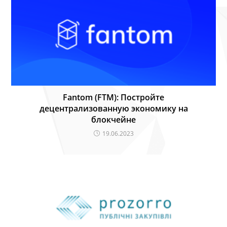
Fantom (FTM): Постройте
децентрализованную экономику на
блокчейне
19.06.2023