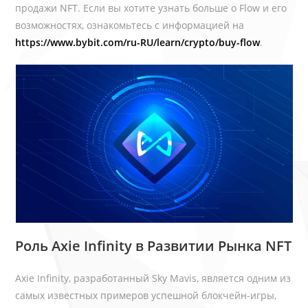
продажи NFT. Если вы хотите узнать больше о Flow и его
возможностях, ознакомьтесь с информацией на
https://www.bybit.com/ru-RU/learn/crypto/buy-flow
.
Роль Axie Infinity в Развитии Рынка NFT
Axie Infinity, разработанный Sky Mavis, является одним из
самых известных примеров успешной блокчейн-игры,