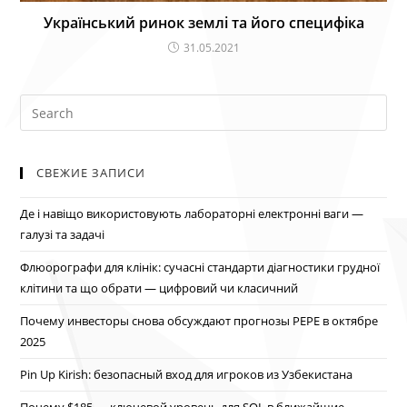
Український ринок землі та його специфіка
31.05.2021
Искать:
СВЕЖИЕ ЗАПИСИ
Де і навіщо використовують лабораторні електронні ваги —
галузі та задачі
Флюорографи для клінік: сучасні стандарти діагностики грудної
клітини та що обрати — цифровий чи класичний
Почему инвесторы снова обсуждают прогнозы PEPE в октябре
2025
Pin Up Kirish: безопасный вход для игроков из Узбекистана