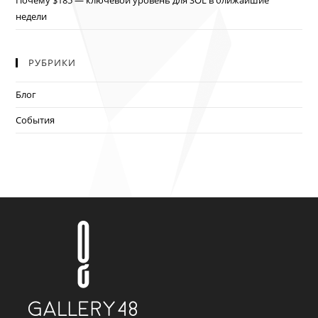
Почему $185 — ключевой уровень для SOL в ближайшие
недели
РУБРИКИ
Блог
События