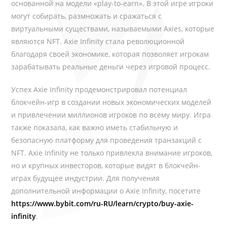
основанной на модели «play-to-earn». В этой игре игроки
могут собирать, размножать и сражаться с
виртуальными существами, называемыми Axies, которые
являются NFT. Axie Infinity стала революционной
благодаря своей экономике, которая позволяет игрокам
зарабатывать реальные деньги через игровой процесс.
Успех Axie Infinity продемонстрировал потенциал
блокчейн-игр в создании новых экономических моделей
и привлечении миллионов игроков по всему миру. Игра
также показала, как важно иметь стабильную и
безопасную платформу для проведения транзакций с
NFT. Axie Infinity не только привлекла внимание игроков,
но и крупных инвесторов, которые видят в блокчейн-
играх будущее индустрии. Для получения
дополнительной информации о Axie Infinity, посетите
https://www.bybit.com/ru-RU/learn/crypto/buy-axie-
infinity
.