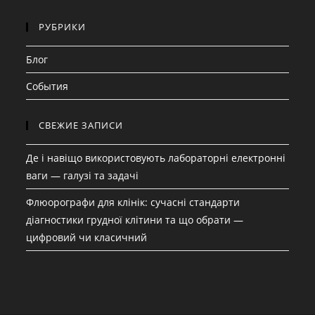
РУБРИКИ
Блог
События
СВЕЖИЕ ЗАПИСИ
Де і навіщо використовують лабораторні електронні
ваги — галузі та задачі
Флюорографи для клінік: сучасні стандарти
діагностики грудної клітини та що обрати —
цифровий чи класичний