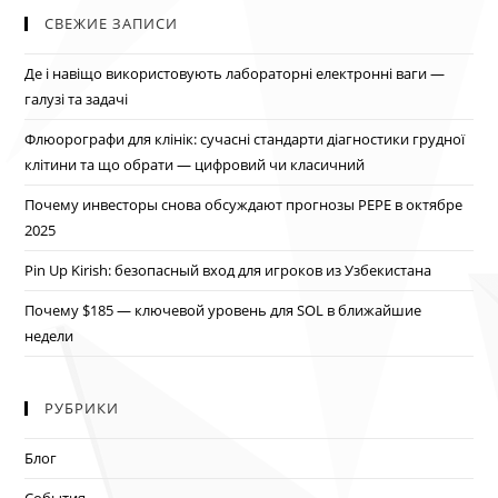
СВЕЖИЕ ЗАПИСИ
Де і навіщо використовують лабораторні електронні ваги —
галузі та задачі
Флюорографи для клінік: сучасні стандарти діагностики грудної
клітини та що обрати — цифровий чи класичний
Почему инвесторы снова обсуждают прогнозы PEPE в октябре
2025
Pin Up Kirish: безопасный вход для игроков из Узбекистана
Почему $185 — ключевой уровень для SOL в ближайшие
недели
РУБРИКИ
Блог
События