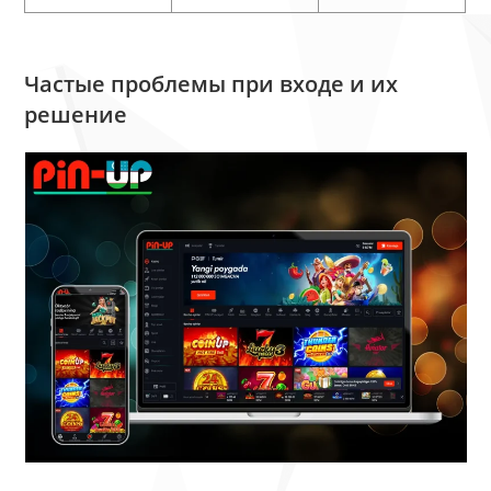
Частые проблемы при входе и их
решение