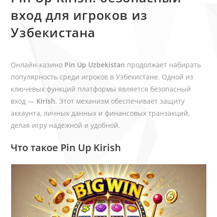
вход для игроков из
Узбекистана
Онлайн-казино
Pin Up Uzbekistan
продолжает набирать
популярность среди игроков в Узбекистане. Одной из
ключевых функций платформы является безопасный
вход —
Kirish
. Этот механизм обеспечивает защиту
аккаунта, личных данных и финансовых транзакций,
делая игру надежной и удобной.
Что такое Pin Up Kirish