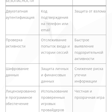
БЕЗОПАСНОСТИ
Двухэтапная
Код
Защита от взлома
аутентификация
подтверждения
на телефон или
email
Проверка
Отслеживание
Быстрое
активности
попыток входа и
выявление
истории сессий
подозрительной
активности
Шифрование
Защита личных
Снижение риска
данных
и финансовых
утечки
данных
информации
Лицензированно
Использование
Честная и
е программное
проверенных
прозрачная игра
обеспечение
игровых
провайдеров