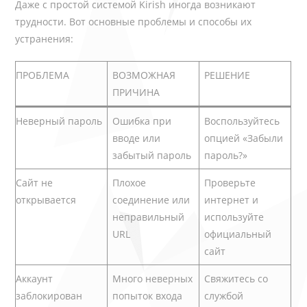
Даже с простой системой Kirish иногда возникают
трудности. Вот основные проблемы и способы их
устранения:
ПРОБЛЕМА
ВОЗМОЖНАЯ
РЕШЕНИЕ
ПРИЧИНА
Неверный пароль
Ошибка при
Воспользуйтесь
вводе или
опцией «Забыли
забытый пароль
пароль?»
Сайт не
Плохое
Проверьте
открывается
соединение или
интернет и
неправильный
используйте
URL
официальный
сайт
Аккаунт
Много неверных
Свяжитесь со
заблокирован
попыток входа
службой