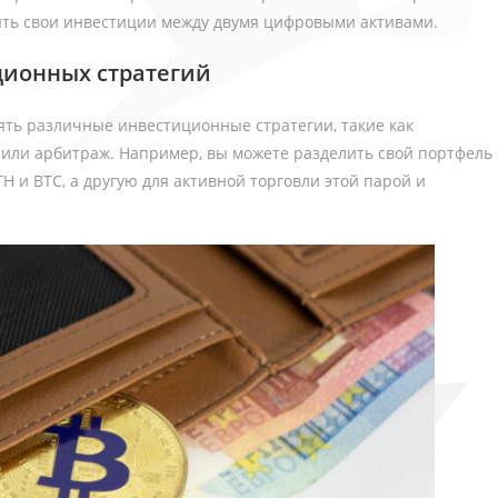
ять свои инвестиции между двумя цифровыми активами.
ционных стратегий
ть различные инвестиционные стратегии, такие как
х или арбитраж. Например, вы можете разделить свой портфель
H и BTC, а другую для активной торговли этой парой и