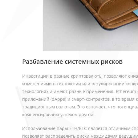
Разбавление системных рисков
Инвестиции в разные криптовалюты позволяют сниз
изменениями в технологии или регулировании конкре
технологиях и имеют разные применения. Ethereum
приложений (dApps) и смарт-контрактов, в то время 
традиционным валютам. Это означает, что потенциал
компенсированы успехом другой.
Использование пары ETH/BTC является отличным сп
позволяет распределить риски между двумя ведущи