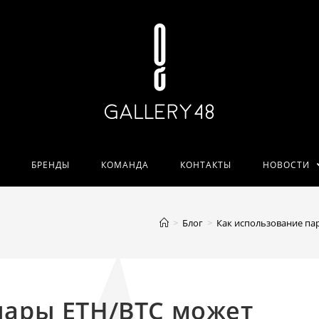
БРЕНДЫ
КОМАНДА
КОНТАКТЫ
НОВОСТИ
>
Блог
>
Как использование п
пары ETH/BTC может