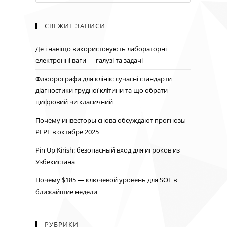
СВЕЖИЕ ЗАПИСИ
Де і навіщо використовують лабораторні
електронні ваги — галузі та задачі
Флюорографи для клінік: сучасні стандарти
діагностики грудної клітини та що обрати —
цифровий чи класичний
Почему инвесторы снова обсуждают прогнозы
PEPE в октябре 2025
Pin Up Kirish: безопасный вход для игроков из
Узбекистана
Почему $185 — ключевой уровень для SOL в
ближайшие недели
РУБРИКИ