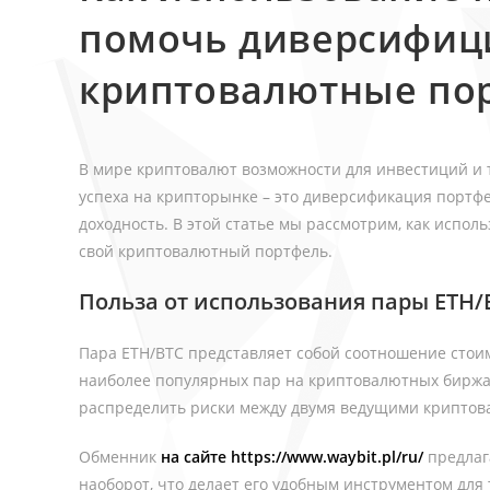
помочь диверсифиц
криптовалютные по
В мире криптовалют возможности для инвестиций и т
успеха на крипторынке – это диверсификация портфе
доходность. В этой статье мы рассмотрим, как испо
свой криптовалютный портфель.
Польза от использования пары ETH/
Пара ETH/BTC представляет собой соотношение стоимос
наиболее популярных пар на криптовалютных биржа
распределить риски между двумя ведущими криптов
Обменник
на сайте https://www.waybit.pl/ru/
предлаг
наоборот, что делает его удобным инструментом для