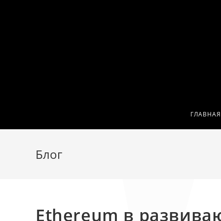
Перейти
к
содержимому
ГЛАВНАЯ
Блог
Ethereum в развива