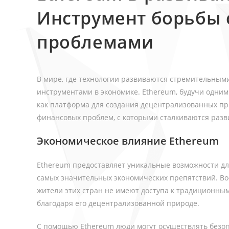
Инструмент борьбы
проблемами
В мире, где технологии развиваются стремительным
инструментами в экономике. Ethereum, будучи одним
как платформа для создания децентрализованных при
финансовых проблем, с которыми сталкиваются раз
Экономическое влияние Ethereum
Ethereum предоставляет уникальные возможности дл
самых значительных экономических препятствий. Во-
жители этих стран не имеют доступа к традиционны
благодаря его децентрализованной природе.
С помощью Ethereum люди могут осуществлять безопа